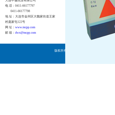
大连中诚纸业有限公司
电 话：0411-66177797
0411-66177798
地 址：大连市金州区大魏家街道王家
村庞家屯122号
网 址：
www.mcpp.com
邮 箱：
dwx@mcpp.com
版权所有：大连铭城永鑫集团 地 址：大连
电话：0411-